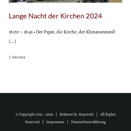
Lange Nacht der Kirchen 2024
18:00 – 18:45 • Der Papst, die Kirche, der Klimanotstand!
[...]
7. Juni 2024
© Copyright 2012 -
2026 | Rektorat St. Ruprecht | All Rights
Reserved |
Impressum
|
Datenschutzerklärung