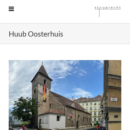
Zum
Inhalt
springen
Huub Oosterhuis