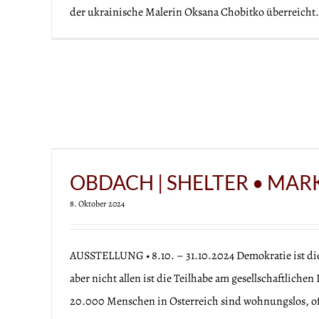
der ukrainische Malerin Oksana Chobitko überreicht.
Blue-Green C
kunstprojekt
OBDACH | SHELTER • MAR
8. Oktober 2024
AUSSTELLUNG • 8.10. – 31.10.2024 Demokratie ist die
aber nicht allen ist die Teilhabe am gesellschaftliche
20.000 Menschen in Osterreich sind wohnungslos, of