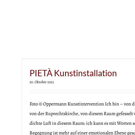
RUNDGANG – „Die Kirche denk
kunstprojekt
PIETÀ Kunstinstallation
30. Oktober 2021
Foto © Oppermann Kunstintervention Ich bin – von d
von der Ruprechtskirche, von diesem Raum gefesselt 
dichte Luft in diesem Raum: ich kann es mit Worten s
Begegnung ist mehr auf einer emotionalen Ebene ges