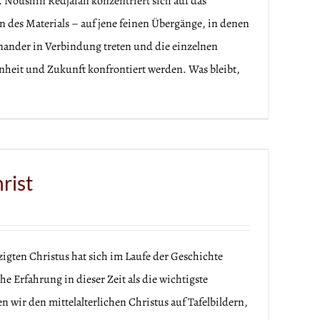
 Noushin Redjaian konzentriert sich auf das
n des Materials – auf jene feinen Übergänge, in denen
nander in Verbindung treten und die einzelnen
nheit und Zukunft konfrontiert werden. Was bleibt,
rist
zigten Christus hat sich im Laufe der Geschichte
e Erfahrung in dieser Zeit als die wichtigste
 wir den mittelalterlichen Christus auf Tafelbildern,