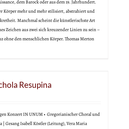
issance, dem Barock oder aus dem 19. Jahrhundert.
r Körper mehr und mehr stilisiert, abstrahiert und
kretheit. Manchmal scheint die künstlerischste Art
nes Zeichen aus zwei sich kreuzender Linien zu sein –
ganz ohne den menschlichen Körper. Thomas Merton
Schola Resupina
tigen Konzert IN UNUM • Gregorianischer Choral und
| Gesang Isabell Köstler (Leitung), Vera Maria