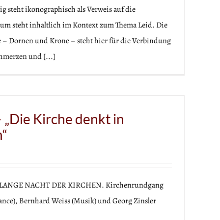
 steht ikonographisch als Verweis auf die
um steht inhaltlich im Kontext zum Thema Leid. Die
 – Dornen und Krone – steht hier für die Verbindung
hmerzen und [...]
Die Kirche denkt in
n“
der LANGE NACHT DER KIRCHEN. Kirchenrundgang
ance), Bernhard Weiss (Musik) und Georg Zinsler