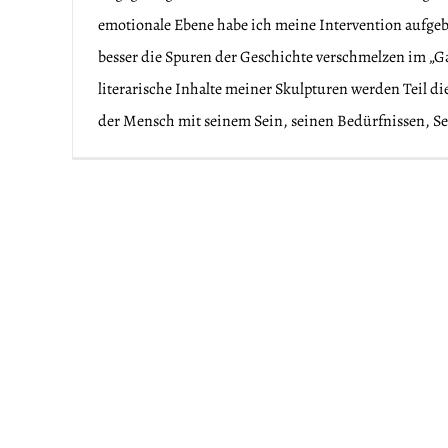
emotionale Ebene habe ich meine Intervention aufgeb
besser die Spuren der Geschichte verschmelzen im „G
Fasteninstallation in der
literarische Inhalte meiner Skulpturen werden Teil di
kunstprojekt
der Mensch mit seinem Sein, seinen Bedürfnissen, Se