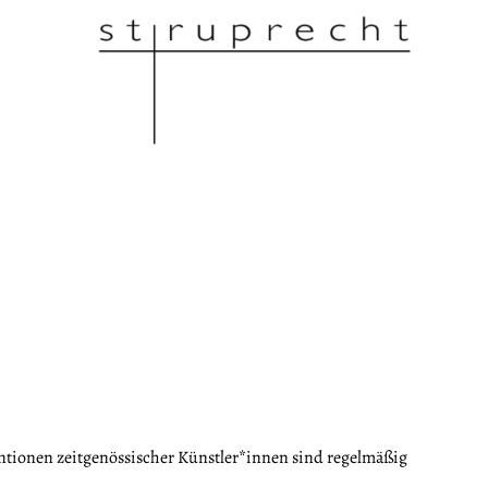
E
ntionen zeitgenössischer Künstler*innen sind regelmäßig