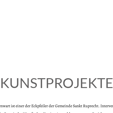
KUNSTPROJEKT
wart ist einer der Eckpfeiler der Gemeinde Sankt Ruprecht. Interve