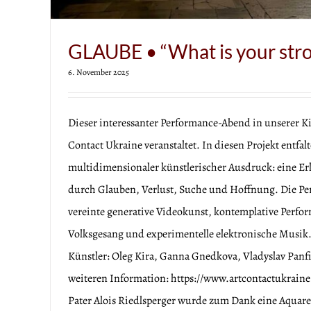
GLAUBE • “What is your str
6. November 2025
Dieser interessanter Performance-Abend in unserer K
Contact Ukraine veranstaltet. In diesen Projekt entfalt
multidimensionaler künstlerischer Ausdruck: eine E
durch Glauben, Verlust, Suche und Hoffnung. Die Pe
vereinte generative Videokunst, kontemplative Perfo
Volksgesang und experimentelle elektronische Musik.
Künstler: Oleg Kira, Ganna Gnedkova, Vladyslav Panf
weiteren Information: https://www.artcontactukrain
Pater Alois Riedlsperger wurde zum Dank eine Aquare