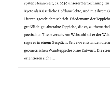
späten Heian-Zeit, ca. 1050 unserer Zeitrechnung, z
Kyoto als Kaiserliche Hofdame lebte, und mit ihrem 
Literaturgeschichte schrieb. Friedemann der Teppichw
großflächige, abstrakte Teppiche, die er, zu thematis
poetischen Titeln versah. Am Webstuhl sei er der W
Kunstinstallation in der
sagte er in einem Gespräch. Seit 1979 entstanden die 
kunstprojekt
geometrischen Wandteppiche ohne Entwurf. Die str
orientieren sich [...]