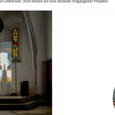
die Gemeinde. Hier finden Sie eine Auswahl vergangener Projekte.
N REDJAIAN