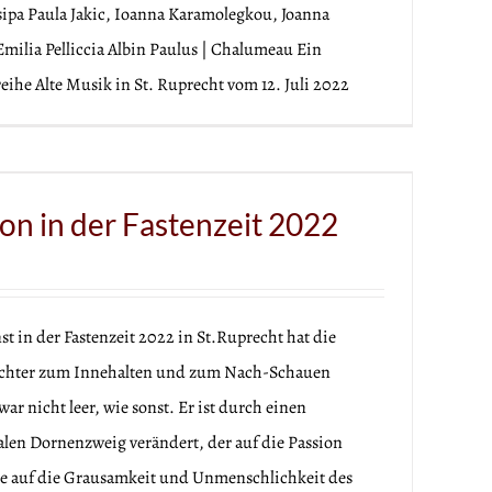
osipa Paula Jakic, Ioanna Karamolegkou, Joanna
ilia Pelliccia Albin Paulus | Chalumeau Ein
ihe Alte Musik in St. Ruprecht vom 12. Juli 2022
ion in der Fastenzeit 2022
 in der Fastenzeit 2022 in St.Ruprecht hat die
achter zum Innehalten und zum Nach-Schauen
ar nicht leer, wie sonst. Er ist durch einen
en Dornenzweig verändert, der auf die Passion
ie auf die Grausamkeit und Unmenschlichkeit des