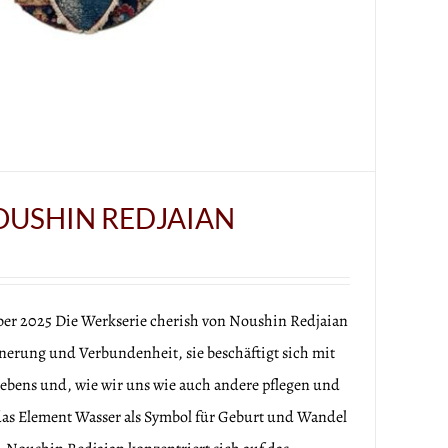
OUSHIN REDJAIAN
ber 2025 Die Werkserie cherish von Noushin Redjaian
erung und Verbundenheit, sie beschäftigt sich mit
bens und, wie wir uns wie auch andere pflegen und
das Element Wasser als Symbol für Geburt und Wandel