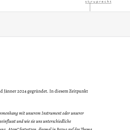
d Jänner 2024 gegründet. In diesem Zeitpunkt
sammenhang mit unserem Instrument oder unserer
influsst und wie sie uns unterschiedliche
ung „Atem“ fortsetzen, diesmal in Bezug auf das Thema