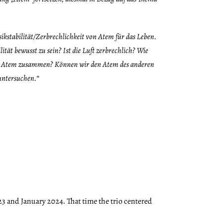
sikstabilität/Zerbrechlichkeit von Atem für das Leben.
t bewusst zu sein? Ist die Luft zerbrechlich? Wie
mit Atem zusammen? K
önnen wir den Atem des anderen
 untersuchen.
“
3 and January 2024. That time the trio centered