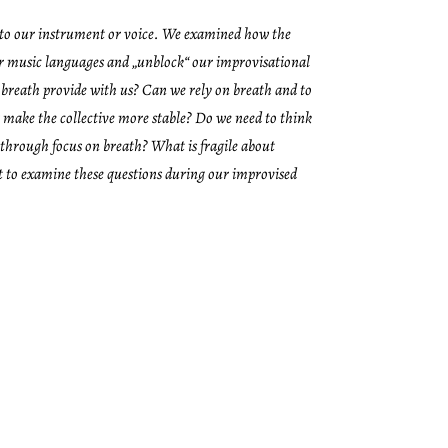
on to our instrument or voice. We examined how the
our music languages and
„unblock“
our improvisational
n breath provide with us? Can we rely on breath and to
t make the collective more stable? Do we need to think
ty through focus on breath? What is fragile about
ant to examine these questions during our improvised