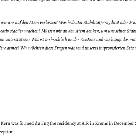
wir uns auf den Atem verlassen? Was bedeutet Stabilitä
t/Fragilität oder Mu
v stabiler machen? Müssen wir an den Atem denken, um uns seiner Stabilitä
Atem unterstützen? Was ist zerbrechlich an der Existenz und wie hängt das 
andere atmet? Wir m
öchten diese Fragen während unseres improvisierten Sets
 Kern was formed during the residency at AiR in Krems in December 2
ception.