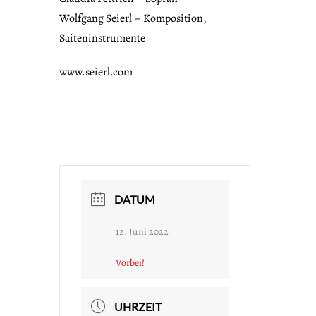
Wolfgang Seierl – Komposition,
Saiteninstrumente
www.seierl.com
DATUM
12. Juni 2022
Vorbei!
UHRZEIT