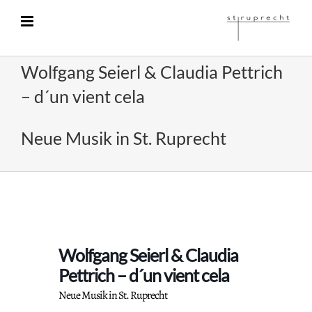
Zum
Inhalt
springen
Wolfgang Seierl & Claudia Pettrich
– d´un vient cela
Neue Musik in St. Ruprecht
Wolfgang Seierl & Claudia
Pettrich – d´un vient cela
Neue Musik in St. Ruprecht