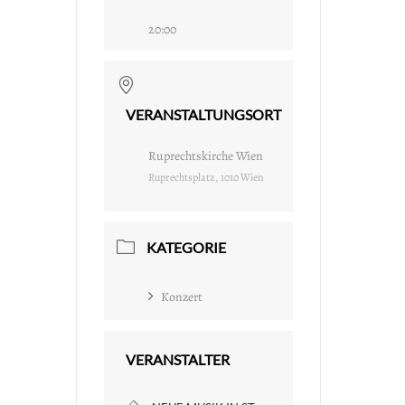
20:00
VERANSTALTUNGSORT
Ruprechtskirche Wien
Ruprechtsplatz, 1010 Wien
KATEGORIE
Konzert
VERANSTALTER