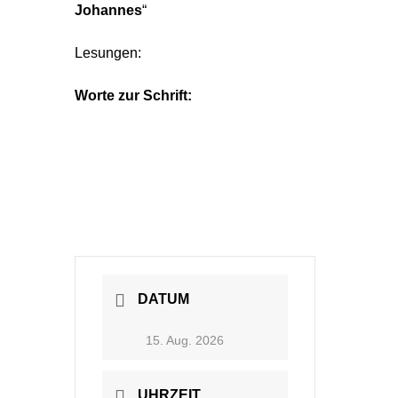
Johannes
“
Lesungen:
Worte zur Schrift:
DATUM
15. Aug. 2026
UHRZEIT