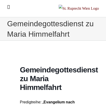
Zum
Inhalt
springen
Gemeindegottesdienst zu
Maria Himmelfahrt
Gemeindegottesdienst
zu Maria
Himmelfahrt
Predigtreihe: „
Evangelium nach