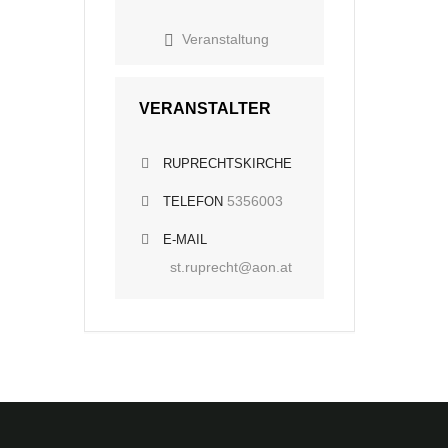
Veranstaltung
VERANSTALTER
RUPRECHTSKIRCHE
5356003
TELEFON
E-MAIL
st.ruprecht@aon.at