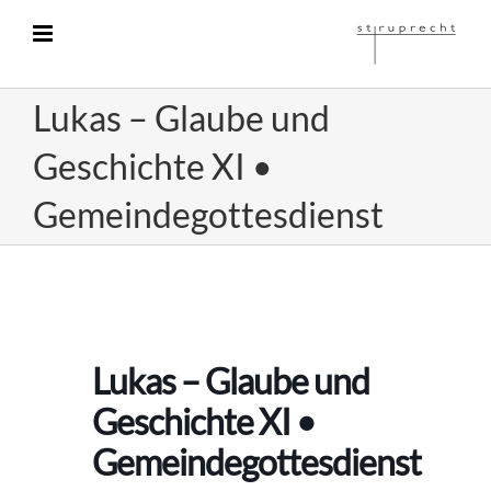
Zum
Inhalt
springen
Lukas – Glaube und
Geschichte XI •
Gemeindegottesdienst
Lukas – Glaube und
Geschichte XI •
Gemeindegottesdienst