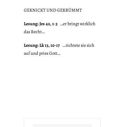
GEKNICKT UND GEKRÜMMT
Lesung: Jes 42, 1-3
…er bringt wirklich
das Recht…
Lesung: Lk 13, 10-17
…richtete sie sich
auf und pries Gott…