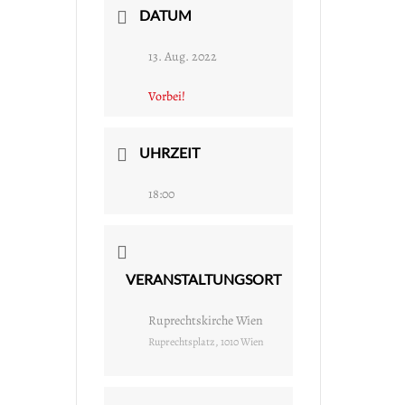
DATUM
13. Aug. 2022
Vorbei!
UHRZEIT
18:00
VERANSTALTUNGSORT
Ruprechtskirche Wien
Ruprechtsplatz, 1010 Wien