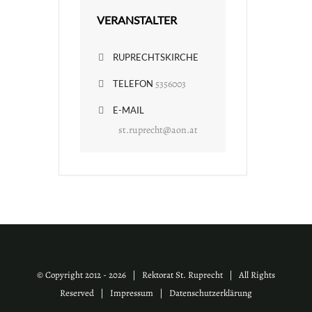
VERANSTALTER
RUPRECHTSKIRCHE
5356003
TELEFON
E-MAIL
st.ruprecht@aon.at
© Copyright 2012 -
2026 | Rektorat St. Ruprecht | All Rights
Reserved |
Impressum
|
Datenschutzerklärung