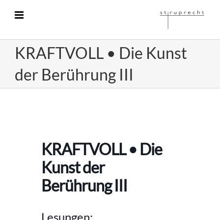
Zum
Inhalt
springen
KRAFTVOLL • Die Kunst
der Berührung III
KRAFTVOLL • Die
Kunst der
Berührung III
Lesungen: