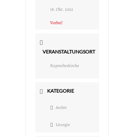
18. Okt. 2025
Vorbei!
VERANSTALTUNGSORT
Ruprechtskirche
KATEGORIE
Archiv
Liturgie