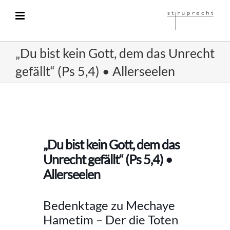
Zum
Inhalt
springen
„Du bist kein Gott, dem das Unrecht
gefällt“ (Ps 5,4) • Allerseelen
„Du bist kein Gott, dem das
Unrecht gefällt“ (Ps 5,4) •
Allerseelen
Bedenktage zu Mechaye
Hametim – Der die Toten