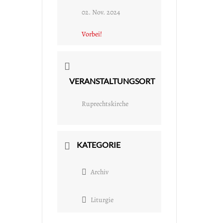
02. Nov. 2024
Vorbei!
VERANSTALTUNGSORT
Ruprechtskirche
KATEGORIE
Archiv
Liturgie