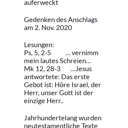
auferweckt
Gedenken des Anschlags
am 2. Nov. 2020
Lesungen:
Ps, 5, 2-5
… vernimm
mein lautes Schreien…
Mk 12, 28-3
…Jesus
antwortete: Das erste
Gebot ist: Höre Israel, der
Herr, unser Gott ist der
einzige Herr..
Jahrhundertelang wurden
neutestamentliche Texte