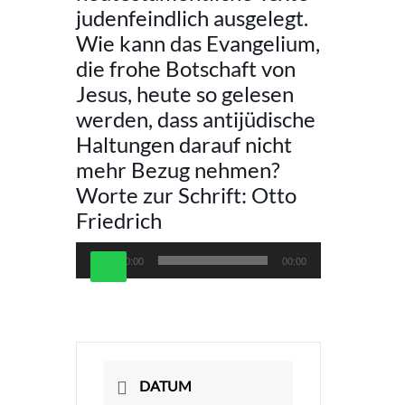
judenfeindlich ausgelegt.
Wie kann das Evangelium,
die frohe Botschaft von
Jesus, heute so gelesen
werden, dass antijüdische
Haltungen darauf nicht
mehr Bezug nehmen?
Worte zur Schrift: Otto
Friedrich
Audio-
00:00
00:00
Player
DATUM